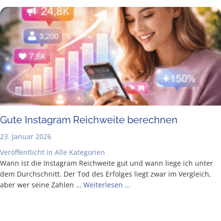
Gute Insta­gram Reich­wei­te berechnen
23. Januar 2026
Veröffentlicht in
Alle Kategorien
Wann ist die Insta­gram Reich­wei­te gut und wann lie­ge ich unter
dem Durch­schnitt. Der Tod des Erfol­ges liegt zwar im Ver­gleich,
aber wer sei­ne Zah­len …
Wei­ter­le­sen …