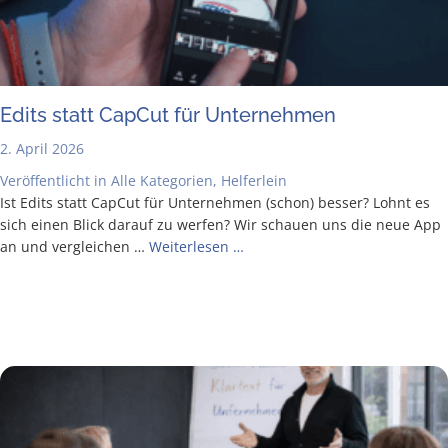
Edits statt Cap­Cut für Unternehmen
2. April 2026
Veröffentlicht in
Alle Kategorien
,
Helferlein
Ist Edits statt Cap­Cut für Unter­neh­men (schon) bes­ser? Lohnt es
sich einen Blick dar­auf zu wer­fen? Wir schau­en uns die neue App
an und ver­glei­chen …
Wei­ter­le­sen …