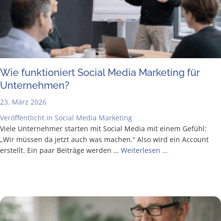
Wie funk­tio­niert Social Media Mar­ke­ting für
Unternehmen?
23. März 2026
Veröffentlicht in
Social Media Marketing
Vie­le Unter­neh­mer star­ten mit Social Media mit einem Gefühl:
„Wir müs­sen da jetzt auch was machen.“ Also wird ein Account
erstellt. Ein paar Bei­trä­ge wer­den …
Wei­ter­le­sen …