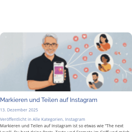
Mar­kie­ren und Tei­len auf Instagram
13. Dezember 2025
Veröffentlicht in
Alle Kategorien
,
Instagram
Mar­kie­ren und Tei­len auf Insta­gram ist so etwas wie “The next