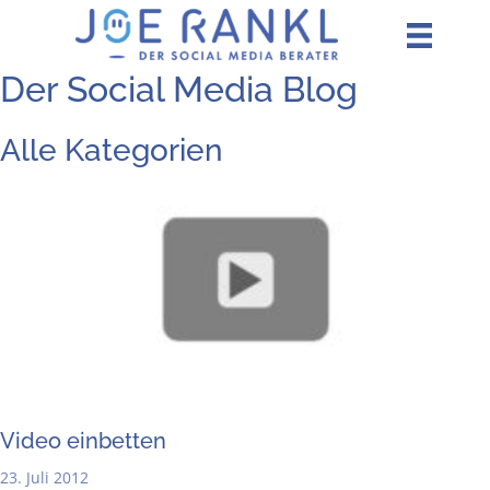
Zum
Inhalt
springen
Der Social Media Blog
Alle Kategorien
Video ein­bet­ten
23. Juli 2012