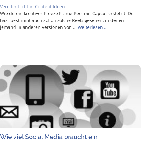
Veröffentlicht in
Content Ideen
Wie du ein krea­ti­ves Free­ze Frame Reel mit Cap­cut erstellst. Du
hast bestimmt auch schon sol­che Reels gese­hen, in denen
jemand in ande­ren Ver­sio­nen von …
Wei­ter­le­sen …
Wie viel Social Media braucht ein