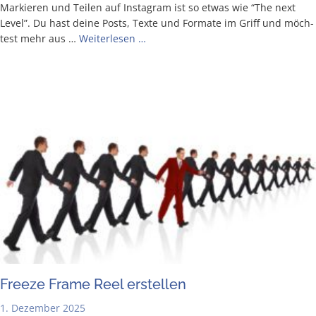
Mar­kie­ren und Tei­len auf Insta­gram ist so etwas wie “The next
Level”. Du hast dei­ne Posts, Tex­te und For­ma­te im Griff und möch­
test mehr aus …
Wei­ter­le­sen …
Free­ze Frame Reel erstellen
1. Dezember 2025