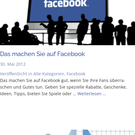
Das machen Sie auf Facebook
30. Mai 2012
Veröffentlicht in
Alle Kategorien
,
Facebook
Das machen Sie auf Face­book gut, wenn Sie Ihre Fans über­ra­
schen und Gutes tun. Geben Sie spe­zi­el­le Rabat­te, Geschen­ke,
Ideen, Tipps, bie­ten Sie Spie­le oder …
Wei­ter­le­sen …