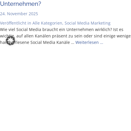
Unternehmen?
24. November 2025
Veröffentlicht in
Alle Kategorien
,
Social Media Marketing
Wie viel Social Media braucht ein Unter­neh­men wirk­lich? Ist es
wich­tig, auf allen Kanä­len prä­sent zu sein oder sind eini­ge weni­ge
hand­ver­le­se­ne Social Media Kanä­le …
Wei­ter­le­sen …