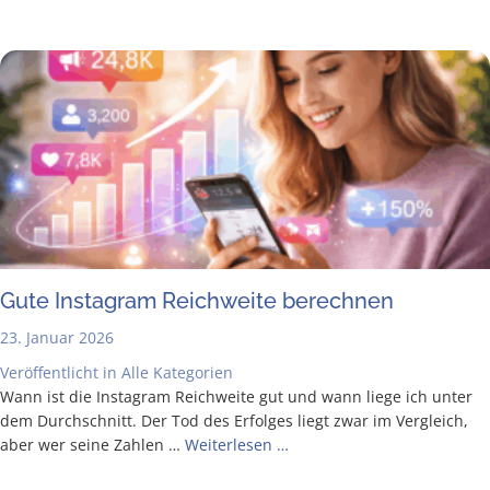
Gute Insta­gram Reich­wei­te berechnen
23. Januar 2026
Veröffentlicht in
Alle Kategorien
Wann ist die Insta­gram Reich­wei­te gut und wann lie­ge ich unter
dem Durch­schnitt. Der Tod des Erfol­ges liegt zwar im Ver­gleich,
aber wer sei­ne Zah­len …
Wei­ter­le­sen …