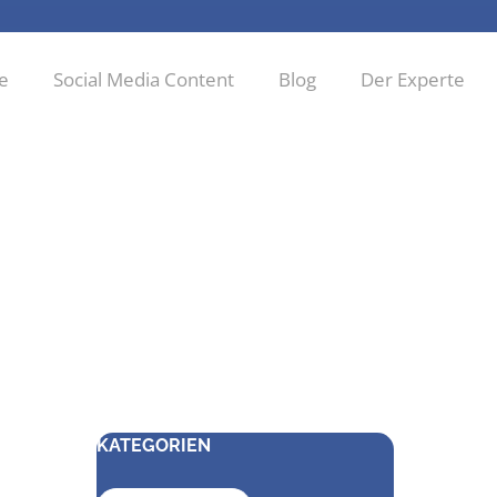
ie
Social Media Content
Blog
Der Experte
KATEGORIEN