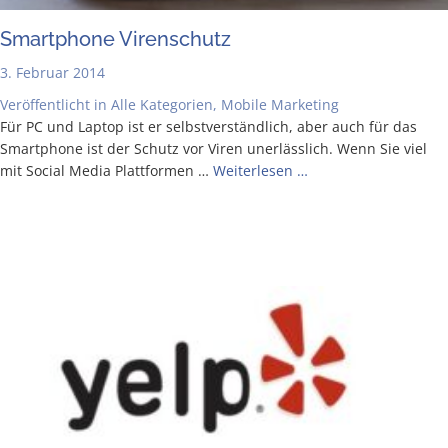
Smart­phone Virenschutz
3. Februar 2014
Veröffentlicht in
Alle Kategorien
,
Mobile Marketing
Für PC und Lap­top ist er selbst­ver­ständ­lich, aber auch für das
Smart­phone ist der Schutz vor Viren uner­läss­lich. Wenn Sie viel
mit Social Media Platt­for­men …
Wei­ter­le­sen …