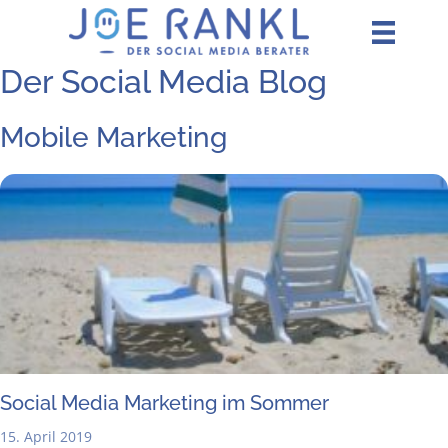
Zum
Inhalt
springen
Der Social Media Blog
Mobile Marketing
Social Media Mar­ke­ting im Sommer
15. April 2019