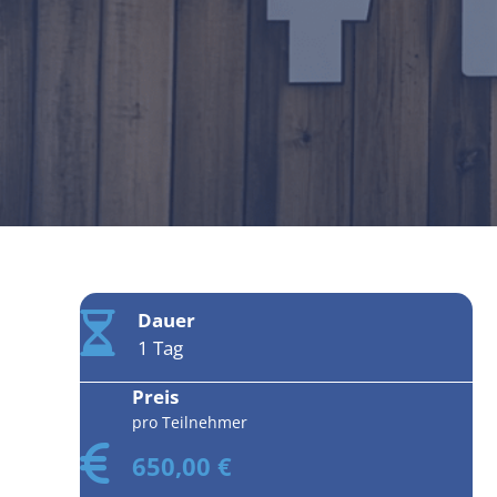
Dauer
1 Tag
Preis
pro Teilnehmer
650,00 €