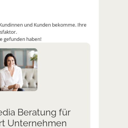
en Kundinnen und Kunden bekomme. Ihre
sfaktor.
ude gefunden haben!
edia Beratung für
Die
rt Unternehmen
En