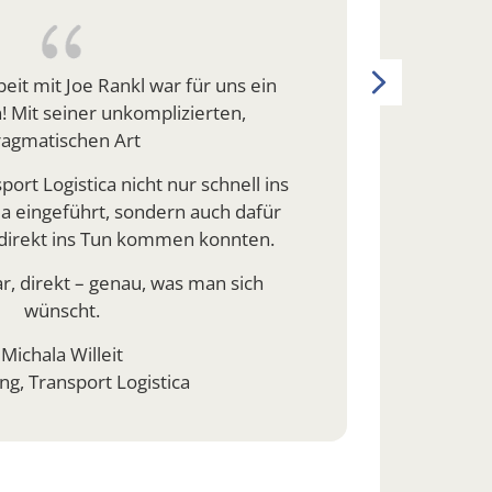
Proje
Joe 
Next
t mit Joe Rankl war für uns ein
gehol
 Mit seiner unkomplizierten,
ragmatischen Art
D
port Logistica nicht nur schnell ins
a eingeführt, sondern auch dafür
 direkt ins Tun kommen konnten.
As
ar, direkt – genau, was man sich
wünscht.
Michala Willeit
ng, Transport Logistica