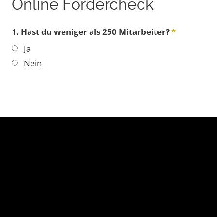
Online Fördercheck
1. Hast du weniger als 250 Mitarbeiter?
*
Ja
Nein