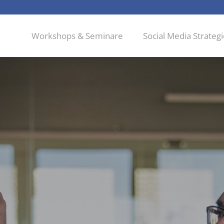
Workshops & Seminare
Social Media Strateg