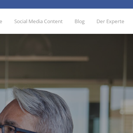
ie
Social Media Content
Blog
Der Experte