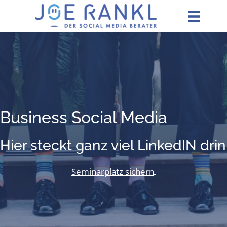
Zum
Inhalt
springen
Busi­ness Social Media
Hier steckt ganz viel LinkedIN drin
Seminarplatz sichern