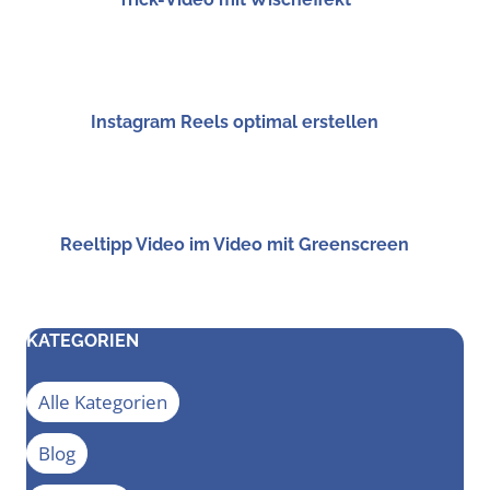
Insta­gram Reels opti­mal erstellen
Reel­tipp Video im Video mit Greenscreen
KATEGORIEN
Alle Kategorien
Blog