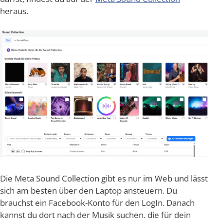
heraus.
Die Meta Sound Coll­ec­tion gibt es nur im Web und lässt
sich am bes­ten über den Lap­top ansteu­ern. Du
brauchst ein Face­book-Kon­to für den Log­In. Danach
kannst du dort nach der Musik suchen, die für dein