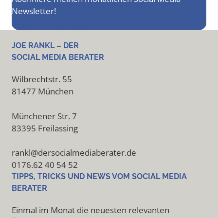
Newsletter!
Newsletter bestellen
JOE RANKL – DER
SOCIAL MEDIA BERATER
Wilbrechtstr. 55
81477 München
Münchener Str. 7
83395 Freilassing
rankl@dersocialmediaberater.de
0176.62 40 54 52
TIPPS, TRICKS UND NEWS VOM SOCIAL MEDIA
BERATER
Einmal im Monat die neuesten relevanten