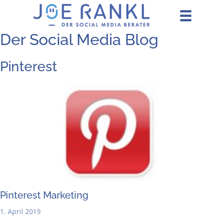
Zum
Inhalt
springen
Der Social Media Blog
Pinterest
Pin­te­rest Marketing
1. April 2019