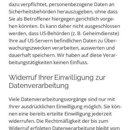
dazu ver­pflich­tet, per­so­nen­be­zo­ge­ne Daten an
Sicher­heits­be­hör­den her­aus­zu­ge­ben, ohne dass
Sie als Betrof­fe­ner hier­ge­gen gericht­lich vor­ge­
hen könn­ten. Es kann daher nicht aus­ge­schlos­sen
wer­den, dass US-Behör­den (z. B. Geheim­diens­te)
Ihre auf US-Ser­vern befind­li­chen Daten zu Über­
wa­chungs­zwe­cken ver­ar­bei­ten, aus­wer­ten und
dau­er­haft spei­chern. Wir haben auf die­se Ver­ar­
bei­tungs­tä­tig­kei­ten kei­nen Einfluss.
Wider­ruf Ihrer Ein­wil­li­gung zur
Datenverarbeitung
Vie­le Daten­ver­ar­bei­tungs­vor­gän­ge sind nur mit
Ihrer aus­drück­li­chen Ein­wil­li­gung mög­lich. Sie kön­
nen eine bereits erteil­te Ein­wil­li­gung jeder­zeit
wider­ru­fen. Die Recht­mä­ßig­keit der bis zum
Wider­ruf erfolg­ten Daten­ver­ar­bei­tung bleibt vom