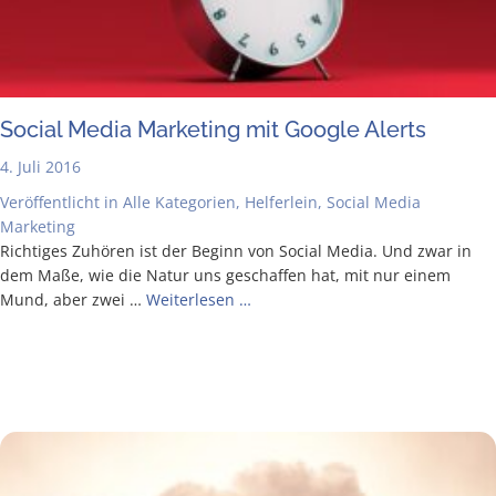
Social Media Mar­ke­ting mit Goog­le Alerts
4. Juli 2016
Veröffentlicht in
Alle Kategorien
,
Helferlein
,
Social Media
Marketing
Rich­ti­ges Zuhö­ren ist der Beginn von Social Media. Und zwar in
dem Maße, wie die Natur uns geschaf­fen hat, mit nur einem
Mund, aber zwei …
Wei­ter­le­sen …