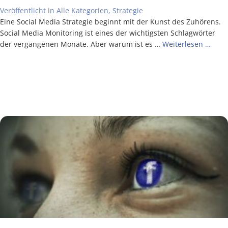
Veröffentlicht in
Alle Kategorien
,
Strategie
Eine Social Media Stra­te­gie beginnt mit der Kunst des Zuhö­rens.
Social Media Moni­to­ring ist eines der wich­tigs­ten Schlag­wör­ter
der ver­gan­ge­nen Mona­te. Aber war­um ist es …
Wei­ter­le­sen …