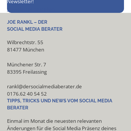
Newsletter!
Newsletter bestellen
JOE RANKL – DER
SOCIAL MEDIA BERATER
Wilbrechtstr. 55
81477 München
Münchener Str. 7
83395 Freilassing
rankl@dersocialmediaberater.de
0176.62 40 54 52
TIPPS, TRICKS UND NEWS VOM SOCIAL MEDIA
BERATER
Einmal im Monat die neuesten relevanten
Änderungen für die Social Media Präsenz deines