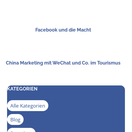
Face­book und die Macht
Chi­na Mar­ke­ting mit WeChat und Co. im Tourismus
KATEGORIEN
Alle Kategorien
Blog