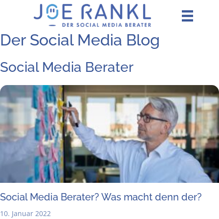
Zum
Inhalt
springen
Der Social Media Blog
Social Media Berater
Social Media Bera­ter? Was macht denn der?
10. Januar 2022