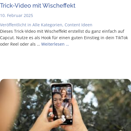
Trick-Video mit Wischeffekt
10. Februar 2025
Veröffentlicht in
Alle Kategorien
,
Content Ideen
Die­ses Trick-Video mit Wisch­ef­fekt erstellst du ganz ein­fach auf
Cap­cut. Nut­ze es als Hook für einen guten Ein­stieg in dein Tik­Tok
oder Reel oder als …
Wei­ter­le­sen …