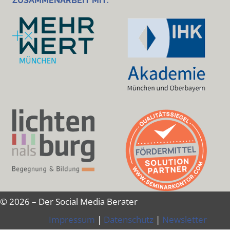
ZUSAMMENARBEIT MIT:
© 2026 – Der Social Media Berater
Impressum
|
Datenschutz
|
Newsletter