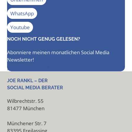
WhatsApp
Youtube
NOCH NICHT GENUG GELESEN?
Abonniere meinen monatlichen Social Media
Newsletter!
Newsletter bestellen
JOE RANKL – DER
SOCIAL MEDIA BERATER
Wilbrechtstr. 55
81477 München
Münchener Str. 7
83395 Freilassing