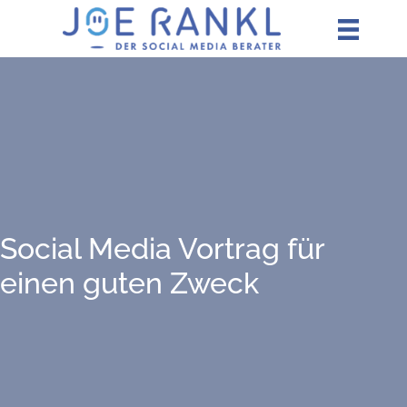
Zum
Inhalt
springen
Social Media Vor­trag für
einen guten Zweck