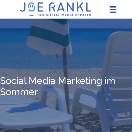
Zum
Inhalt
springen
Social Media Mar­ke­ting im
Sommer