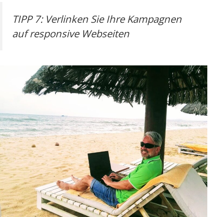
TIPP 7: Ver­lin­ken Sie Ihre Kam­pa­gnen
auf respon­si­ve Webseiten