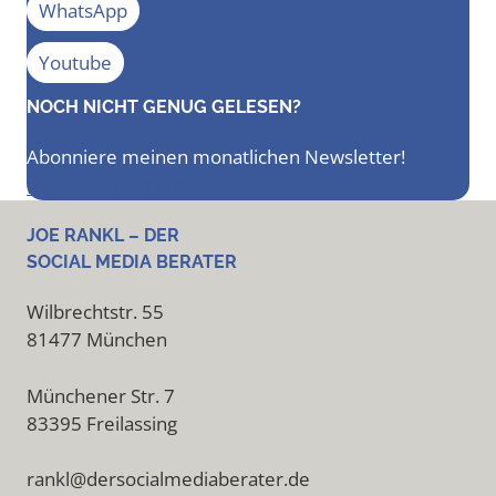
WhatsApp
Youtube
NOCH NICHT GENUG GELESEN?
Abonniere meinen monatlichen Newsletter!
Newsletter anfordern
JOE RANKL – DER
SOCIAL MEDIA BERATER
Wilbrechtstr. 55
81477 München
Münchener Str. 7
83395 Freilassing
rankl@dersocialmediaberater.de