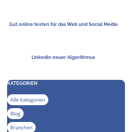
Gut online tex­ten für das Web und Social Media
Lin­ke­dIn neu­er Algorithmus
KATEGORIEN
Alle Kategorien
Blog
Branchen