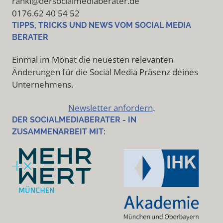
rankl@dersocialmediaberater.de
0176.62 40 54 52
TIPPS, TRICKS UND NEWS VOM SOCIAL MEDIA
BERATER
Einmal im Monat die neuesten relevanten
Änderungen für die Social Media Präsenz deines
Unternehmens.
Newsletter anfordern
DER SOCIALMEDIABERATER - IN
ZUSAMMENARBEIT MIT: