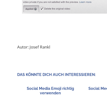
Autor: Josef Rankl
DAS KÖNN­TE DICH AUCH INTERESSIEREN:
Social Media Emo­ji rich­tig
Social Me
verwenden