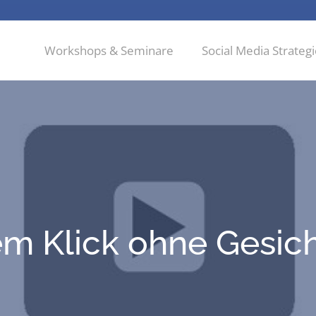
Workshops & Seminare
Social Media Strateg
em Klick ohne Gesic