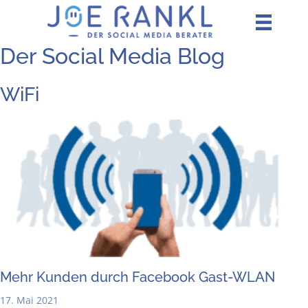
Zum
Inhalt
springen
Der Social Media Blog
WiFi
Mehr Kun­den durch Face­book Gast-WLAN
17. Mai 2021