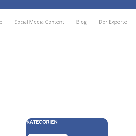
ie
Social Media Content
Blog
Der Experte
KATEGORIEN