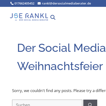
Zum
017662405452
rankl@dersocialmediaberater.de
Inhalt
springen
Der Social Media
Weihnachtsfeier
Sorry, we couldn't find any posts. Please try a diffe
Suchen