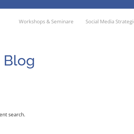
Workshops & Seminare
Social Media Strateg
 Blog
rent search.