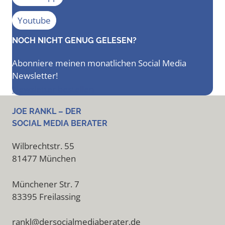
Youtube
NOCH NICHT GENUG GELESEN?
Abonniere meinen monatlichen Social Media
Newsletter!
Newsletter bestellen
JOE RANKL – DER
SOCIAL MEDIA BERATER
Wilbrechtstr. 55
81477 München
Münchener Str. 7
83395 Freilassing
rankl@dersocialmediaberater.de