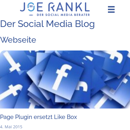
Zum
Inhalt
springen
Der Social Media Blog
Webseite
Page Plug­in ersetzt Like Box
4. Mai 2015