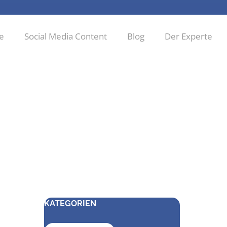
ie
Social Media Content
Blog
Der Experte
KATEGORIEN