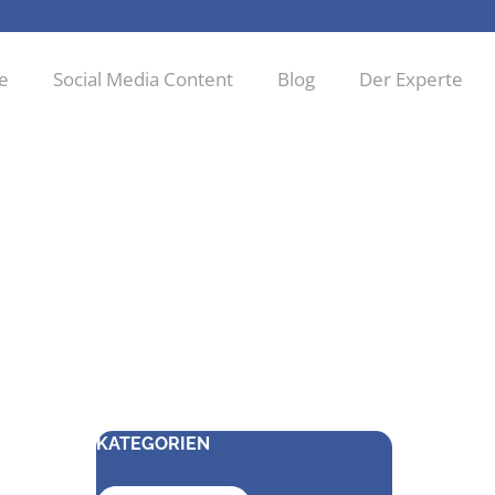
ie
Social Media Content
Blog
Der Experte
KATEGORIEN