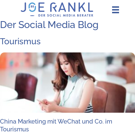
Zum
Inhalt
springen
Der Social Media Blog
Tourismus
Chi­na Mar­ke­ting mit WeChat und Co. im
Tourismus