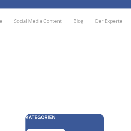
ie
Social Media Content
Blog
Der Experte
KATEGORIEN