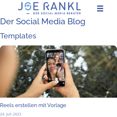
Zum
Inhalt
springen
Der Social Media Blog
Templates
Reels erstel­len mit Vorlage
24. Juli 2023