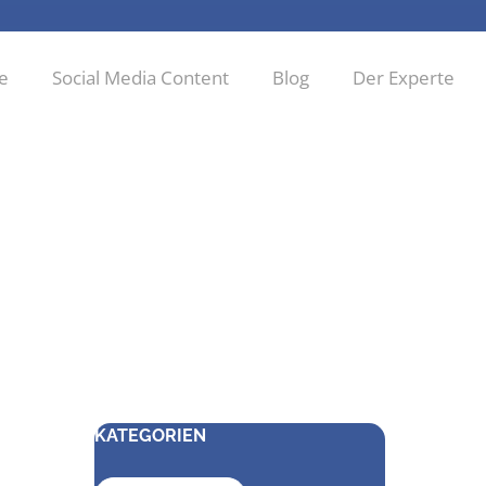
ie
Social Media Content
Blog
Der Experte
KATEGORIEN