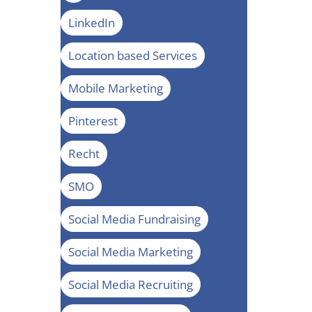
LinkedIn
Location based Services
Mobile Marketing
Pinterest
Recht
SMO
Social Media Fundraising
Social Media Marketing
Social Media Recruiting