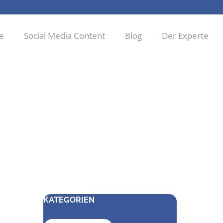
ie
Social Media Content
Blog
Der Experte
KATEGORIEN