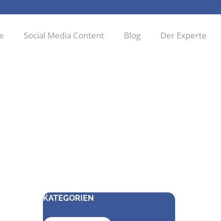
ie
Social Media Content
Blog
Der Experte
KATEGORIEN