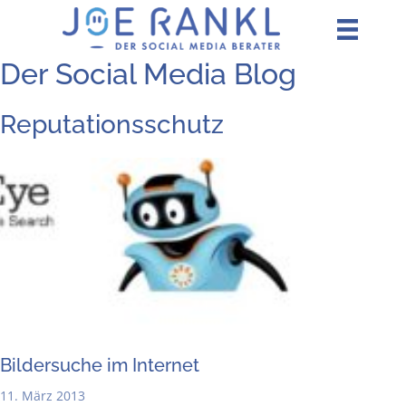
Zum
Inhalt
springen
Der Social Media Blog
Reputationsschutz
Bil­der­su­che im Internet
11. März 2013