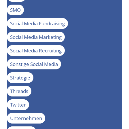
SMO
Social Media Fundraising
Social Media Marketing
Social Media Recruiting
Sonstige Social Media
Strategie
Threads
Twitter
Unternehmen