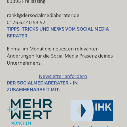
83395 Freilassing
rankl@dersocialmediaberater.de
0176.62 40 54 52
TIPPS, TRICKS UND NEWS VOM SOCIAL MEDIA
BERATER
Einmal im Monat die neuesten relevanten
Änderungen für die Social Media Präsenz deines
Unternehmens.
Newsletter anfordern
DER SOCIALMEDIABERATER - IN
ZUSAMMENARBEIT MIT: