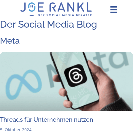
Zum
Inhalt
springen
Der Social Media Blog
Meta
Threads für Unter­neh­men nutzen
5. Oktober 2024