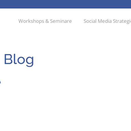
Workshops & Seminare
Social Media Strateg
 Blog
e