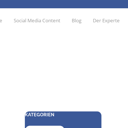
ie
Social Media Content
Blog
Der Experte
KATEGORIEN