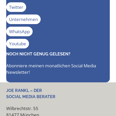
Twitter
Unternehmen
WhatsApp
Youtube
NOCH NICHT GENUG GELESEN?
Abonniere meinen monatlichen Social Media
Newsletter!
Newsletter bestellen
JOE RANKL – DER
SOCIAL MEDIA BERATER
Wilbrechtstr. 55
81477 München