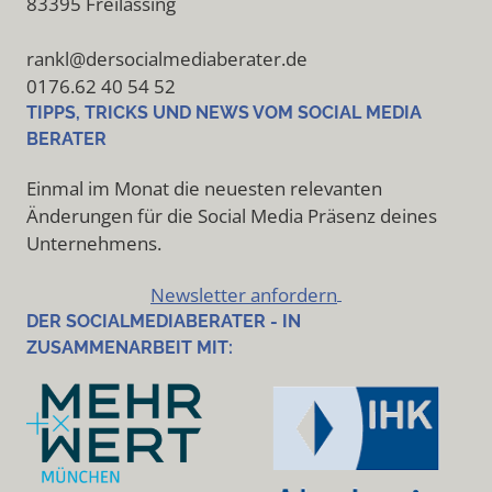
83395 Freilassing
rankl@dersocialmediaberater.de
0176.62 40 54 52
TIPPS, TRICKS UND NEWS VOM SOCIAL MEDIA
BERATER
Einmal im Monat die neuesten relevanten
Änderungen für die Social Media Präsenz deines
Unternehmens.
Newsletter anfordern
DER SOCIALMEDIABERATER - IN
ZUSAMMENARBEIT MIT: