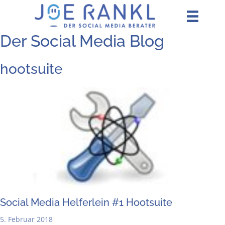
Zum
Inhalt
springen
Der Social Media Blog
hootsuite
Social Media Hel­fer­lein #1 Hootsuite
5. Februar 2018