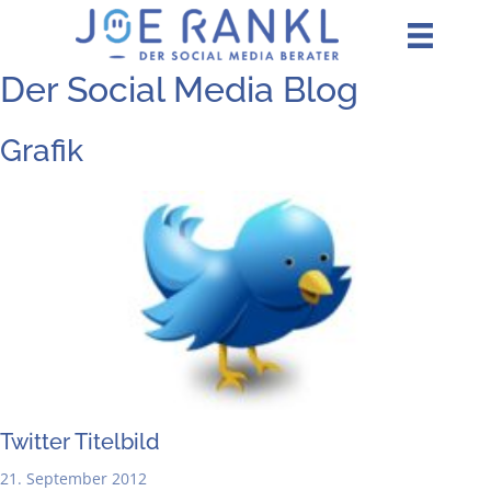
Zum
Inhalt
springen
Der Social Media Blog
Grafik
Twit­ter Titelbild
21. September 2012