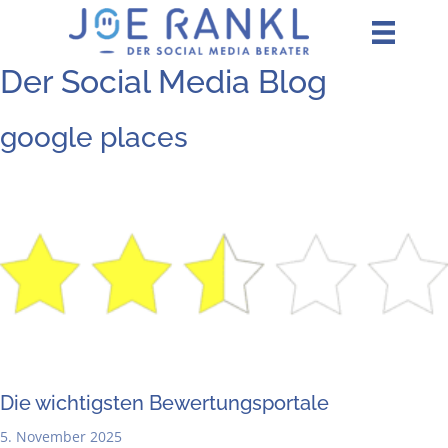
Zum
Inhalt
springen
Der Social Media Blog
google places
Die wich­tigs­ten Bewertungsportale
5. November 2025