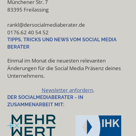
Münchener Str. 7
83395 Freilassing
rankl@dersocialmediaberater.de
0176.62 40 54 52
TIPPS, TRICKS UND NEWS VOM SOCIAL MEDIA
BERATER
Einmal im Monat die neuesten relevanten
Änderungen für die Social Media Präsenz deines
Unternehmens.
Newsletter anfordern
DER SOCIALMEDIABERATER - IN
ZUSAMMENARBEIT MIT: