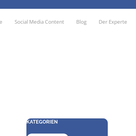
ie
Social Media Content
Blog
Der Experte
KATEGORIEN