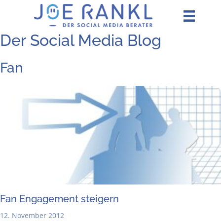
Zum
Inhalt
springen
Der Social Media Blog
Fan
Fan Enga­ge­ment steigern
12. November 2012