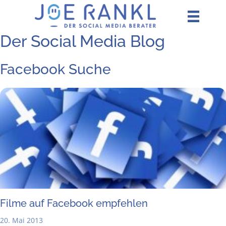
Zum
Inhalt
springen
Der Social Media Blog
Facebook Suche
Fil­me auf Face­book empfehlen
20. Mai 2013