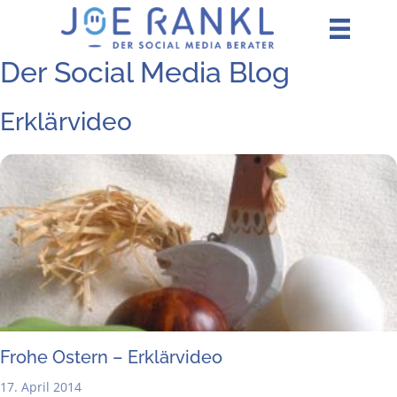
Zum
Inhalt
springen
Der Social Media Blog
Erklärvideo
Fro­he Ostern – Erklärvideo
17. April 2014