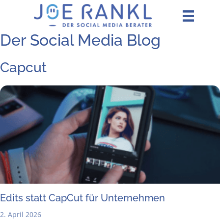
Zum
Inhalt
springen
Der Social Media Blog
Capcut
Edits statt Cap­Cut für Unternehmen
2. April 2026