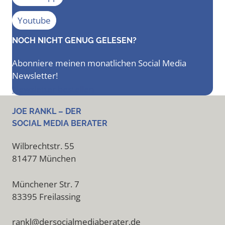
Youtube
NOCH NICHT GENUG GELESEN?
Abonniere meinen monatlichen Social Media
Newsletter!
Newsletter bestellen
JOE RANKL – DER
SOCIAL MEDIA BERATER
Wilbrechtstr. 55
81477 München
Münchener Str. 7
83395 Freilassing
rankl@dersocialmediaberater.de