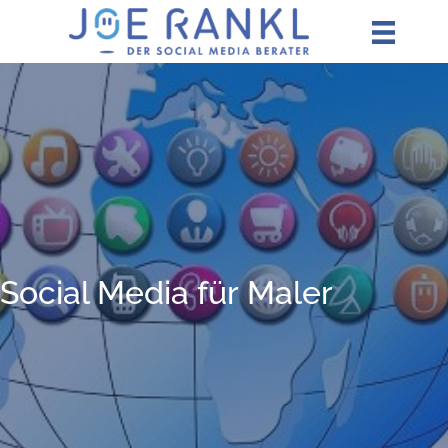
Zum
Inhalt
springen
Social Media für Maler