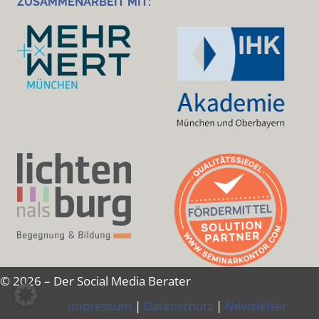
ZUSAMMENARBEIT MIT:
© 2026 – Der Social Media Berater
Impressum
|
Datenschutz
|
Newsletter