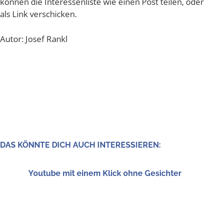
kön­nen die Inter­es­sen­lis­te wie einen Post tei­len, oder
als Link verschicken.
Autor: Josef Rankl
DAS KÖNN­TE DICH AUCH INTERESSIEREN:
You­tube mit einem Klick ohne Gesichter