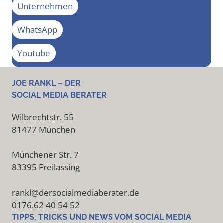
Unternehmen
WhatsApp
Youtube
JOE RANKL – DER
SOCIAL MEDIA BERATER
Wilbrechtstr. 55
81477 München
Münchener Str. 7
83395 Freilassing
rankl@dersocialmediaberater.de
0176.62 40 54 52
TIPPS, TRICKS UND NEWS VOM SOCIAL MEDIA