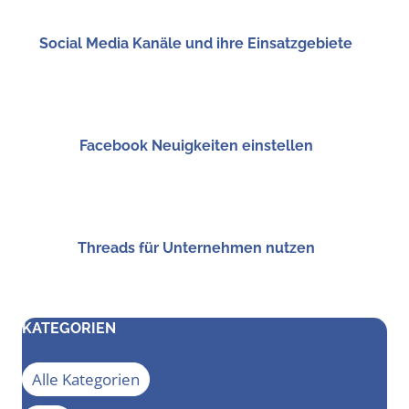
Social Media Kanä­le und ihre Einsatzgebiete
Face­book Neu­ig­kei­ten einstellen
Threads für Unter­neh­men nutzen
KATEGORIEN
Alle Kategorien