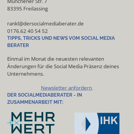
Münchener Str. 7
83395 Freilassing
rankl@dersocialmediaberater.de
0176.62 40 54 52
TIPPS, TRICKS UND NEWS VOM SOCIAL MEDIA
BERATER
Einmal im Monat die neuesten relevanten
Änderungen für die Social Media Präsenz deines
Unternehmens.
Newsletter anfordern
DER SOCIALMEDIABERATER - IN
ZUSAMMENARBEIT MIT: