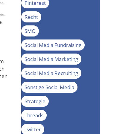
Pinterest
Recht
SMO
Social Media Fundraising
Social Media Marketing
am
och
Social Media Recruiting
chen
Sonstige Social Media
Strategie
Threads
Twitter