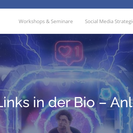
Workshops & Seminare
Social Media Strateg
Links in der Bio – An