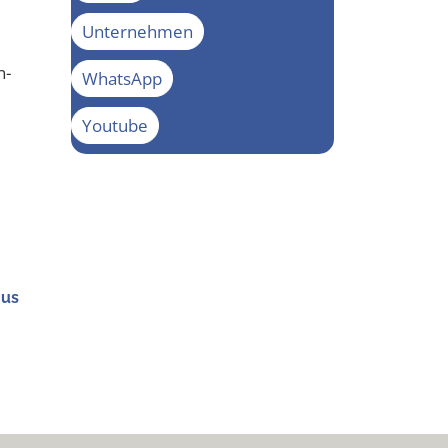
Unternehmen
n­
WhatsApp
Youtube
mus