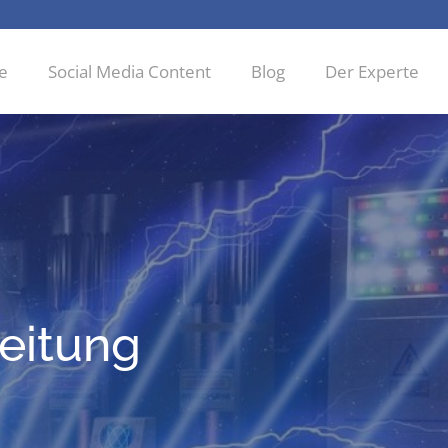
ie
Social Media Content
Blog
Der Experte
leitung