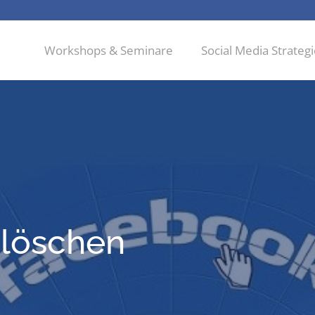
Workshops & Seminare
Social Media Strateg
 löschen