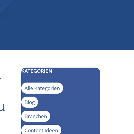
KATEGORIEN
r
Alle Kategorien
u
Blog
Branchen
Content Ideen