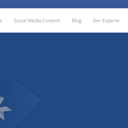
ie
Social Media Content
Blog
Der Experte