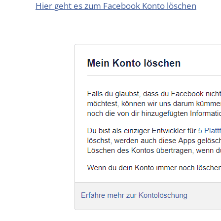
Hier geht es zum Face­book Kon­to löschen